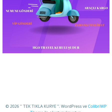
© 2026 '' TEK TIKLA KURYE ''. WordPress ve
ColibriWP