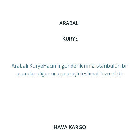
ARABALI
KURYE
Arabalı KuryeHacimli gönderileriniz istanbulun bir
ucundan diğer ucuna araçlı teslimat hizmetidir
HAVA KARGO