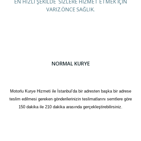
EN HIZLI ŞEKİLDE SİZLERE HİZMET ETMEK İÇİN
VARIZ.ÖNCE SAĞLIK.
NORMAL KURYE
Motorlu Kurye Hizmeti ile İstanbul’da bir adresten başka bir adrese
teslim edilmesi gereken gönderilerinizin teslimatlarını semtlere göre
150 dakika ile 210 dakika arasında gerçekleştirebilirsiniz.