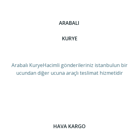
ARABALI
KURYE
Arabalı KuryeHacimli gönderileriniz istanbulun bir
ucundan diğer ucuna araçlı teslimat hizmetidir
HAVA KARGO