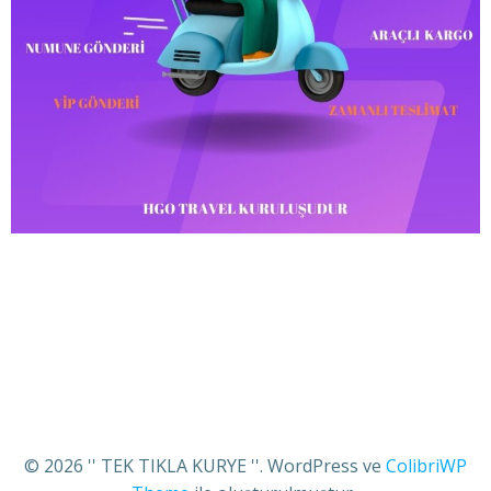
© 2026 '' TEK TIKLA KURYE ''. WordPress ve
ColibriWP