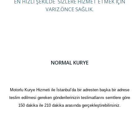
EN HIZLI ŞEKİLDE SİZLERE HİZMET ETMEK İÇİN
VARIZ.ÖNCE SAĞLIK.
NORMAL KURYE
Motorlu Kurye Hizmeti ile İstanbul’da bir adresten başka bir adrese
teslim edilmesi gereken gönderilerinizin teslimatlarını semtlere göre
150 dakika ile 210 dakika arasında gerçekleştirebilirsiniz.