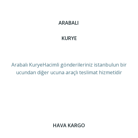
ARABALI
KURYE
Arabalı KuryeHacimli gönderileriniz istanbulun bir
ucundan diğer ucuna araçlı teslimat hizmetidir
HAVA KARGO