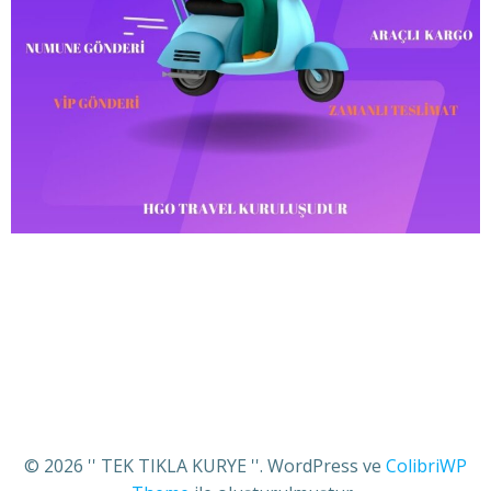
© 2026 '' TEK TIKLA KURYE ''. WordPress ve
ColibriWP