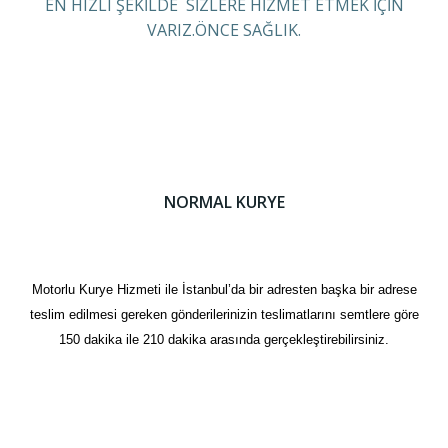
EN HIZLI ŞEKİLDE SİZLERE HİZMET ETMEK İÇİN
VARIZ.ÖNCE SAĞLIK.
NORMAL KURYE
Motorlu Kurye Hizmeti ile İstanbul’da bir adresten başka bir adrese
teslim edilmesi gereken gönderilerinizin teslimatlarını semtlere göre
150 dakika ile 210 dakika arasında gerçekleştirebilirsiniz.