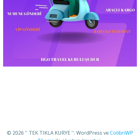
© 2026 '' TEK TIKLA KURYE ''. WordPress ve
ColibriWP