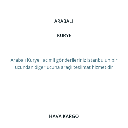
ARABALI
KURYE
Arabalı KuryeHacimli gönderileriniz istanbulun bir
ucundan diğer ucuna araçlı teslimat hizmetidir
HAVA KARGO