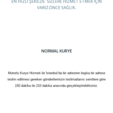
EN HIZLI ŞEKİLDE SİZLERE HİZMET ETMEK İÇİN
VARIZ.ÖNCE SAĞLIK.
NORMAL KURYE
Motorlu Kurye Hizmeti ile İstanbul’da bir adresten başka bir adrese
teslim edilmesi gereken gönderilerinizin teslimatlarını semtlere göre
150 dakika ile 210 dakika arasında gerçekleştirebilirsiniz.