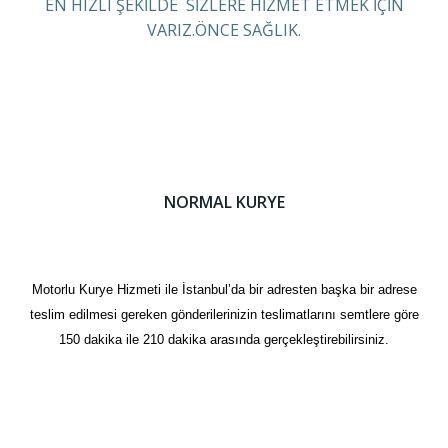
EN HIZLI ŞEKİLDE SİZLERE HİZMET ETMEK İÇİN
VARIZ.ÖNCE SAĞLIK.
NORMAL KURYE
Motorlu Kurye Hizmeti ile İstanbul’da bir adresten başka bir adrese
teslim edilmesi gereken gönderilerinizin teslimatlarını semtlere göre
150 dakika ile 210 dakika arasında gerçekleştirebilirsiniz.