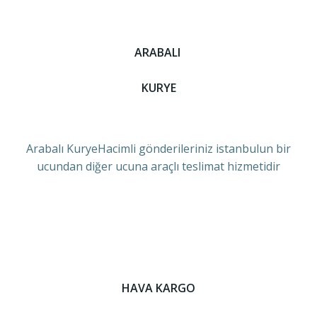
ARABALI
KURYE
Arabalı KuryeHacimli gönderileriniz istanbulun bir
ucundan diğer ucuna araçlı teslimat hizmetidir
HAVA KARGO