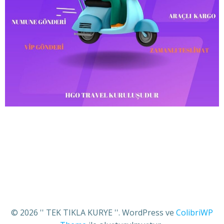
© 2026 '' TEK TIKLA KURYE ''. WordPress ve
ColibriWP