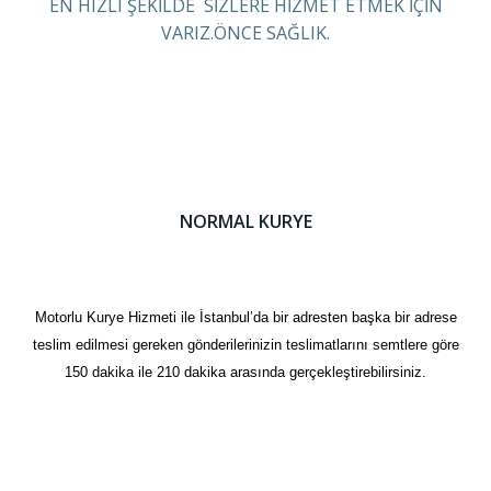
EN HIZLI ŞEKİLDE SİZLERE HİZMET ETMEK İÇİN
VARIZ.ÖNCE SAĞLIK.
NORMAL KURYE
Motorlu Kurye Hizmeti ile İstanbul’da bir adresten başka bir adrese
teslim edilmesi gereken gönderilerinizin teslimatlarını semtlere göre
150 dakika ile 210 dakika arasında gerçekleştirebilirsiniz.