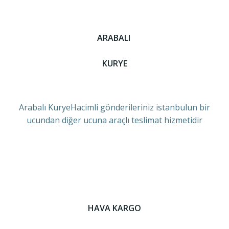
ARABALI
KURYE
Arabalı KuryeHacimli gönderileriniz istanbulun bir
ucundan diğer ucuna araçlı teslimat hizmetidir
HAVA KARGO