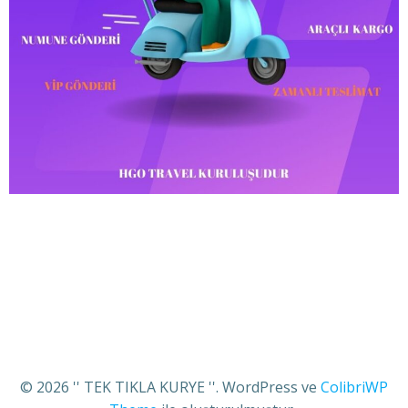
© 2026 '' TEK TIKLA KURYE ''. WordPress ve
ColibriWP