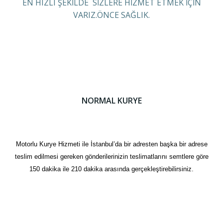
EN HIZLI ŞEKİLDE SİZLERE HİZMET ETMEK İÇİN
VARIZ.ÖNCE SAĞLIK.
NORMAL KURYE
Motorlu Kurye Hizmeti ile İstanbul’da bir adresten başka bir adrese
teslim edilmesi gereken gönderilerinizin teslimatlarını semtlere göre
150 dakika ile 210 dakika arasında gerçekleştirebilirsiniz.