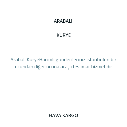
ARABALI
KURYE
Arabalı KuryeHacimli gönderileriniz istanbulun bir
ucundan diğer ucuna araçlı teslimat hizmetidir
HAVA KARGO