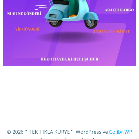
© 2026 '' TEK TIKLA KURYE ''. WordPress ve
ColibriWP