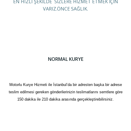
EN HIZLI ŞEKİLDE SİZLERE HİZMET ETMEK İÇİN
VARIZ.ÖNCE SAĞLIK.
NORMAL KURYE
Motorlu Kurye Hizmeti ile İstanbul’da bir adresten başka bir adrese
teslim edilmesi gereken gönderilerinizin teslimatlarını semtlere göre
150 dakika ile 210 dakika arasında gerçekleştirebilirsiniz.