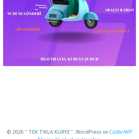
© 2026 '' TEK TIKLA KURYE ''. WordPress ve
ColibriWP