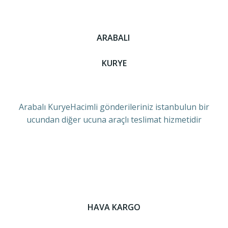
ARABALI
KURYE
Arabalı KuryeHacimli gönderileriniz istanbulun bir
ucundan diğer ucuna araçlı teslimat hizmetidir
HAVA KARGO