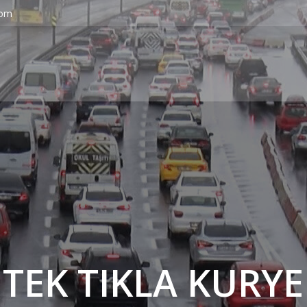
com
' TEK TIKLA KURYE 