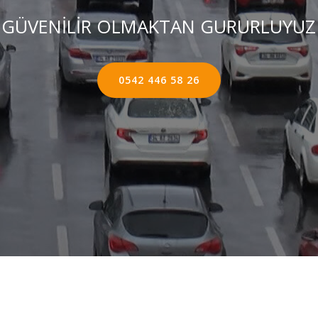
GÜVENİLİR OLMAKTAN GURURLUYUZ
0542 446 58 26