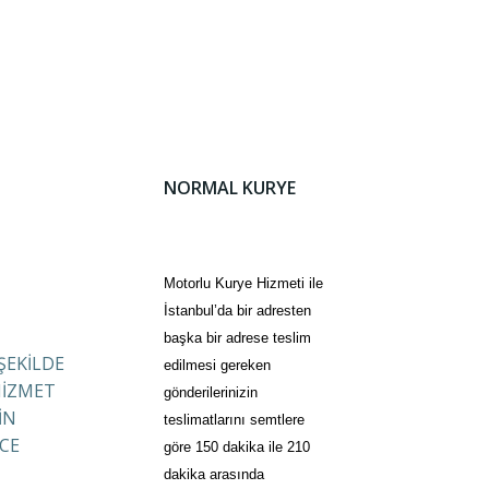
NORMAL KURYE
Motorlu Kurye Hizmeti ile
İstanbul’da bir adresten
başka bir adrese teslim
 ŞEKİLDE
edilmesi gereken
HİZMET
gönderilerinizin
İN
teslimatlarını semtlere
CE
göre 150 dakika ile 210
dakika arasında