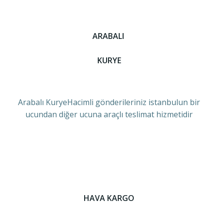
ARABALI
KURYE
Arabalı KuryeHacimli gönderileriniz istanbulun bir
ucundan diğer ucuna araçlı teslimat hizmetidir
HAVA KARGO