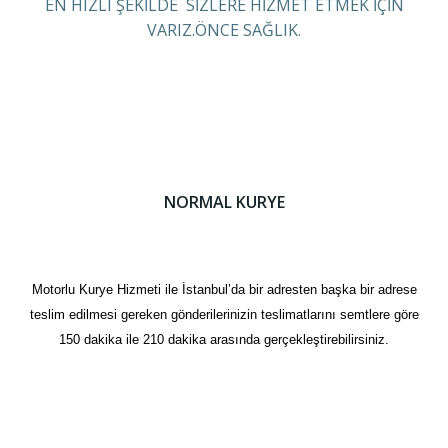
EN HIZLI ŞEKİLDE SİZLERE HİZMET ETMEK İÇİN
VARIZ.ÖNCE SAĞLIK.
NORMAL KURYE
Motorlu Kurye Hizmeti ile İstanbul’da bir adresten başka bir adrese
teslim edilmesi gereken gönderilerinizin teslimatlarını semtlere göre
150 dakika ile 210 dakika arasında gerçekleştirebilirsiniz.