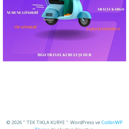
© 2026 '' TEK TIKLA KURYE ''. WordPress ve
ColibriWP