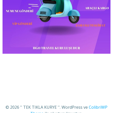
© 2026 '' TEK TIKLA KURYE ''. WordPress ve
ColibriWP