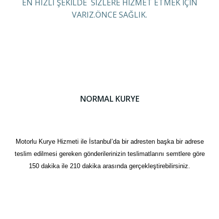
EN HIZLI ŞEKİLDE SİZLERE HİZMET ETMEK İÇİN
VARIZ.ÖNCE SAĞLIK.
NORMAL KURYE
Motorlu Kurye Hizmeti ile İstanbul’da bir adresten başka bir adrese
teslim edilmesi gereken gönderilerinizin teslimatlarını semtlere göre
150 dakika ile 210 dakika arasında gerçekleştirebilirsiniz.