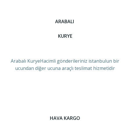
ARABALI
KURYE
Arabalı KuryeHacimli gönderileriniz istanbulun bir
ucundan diğer ucuna araçlı teslimat hizmetidir
HAVA KARGO