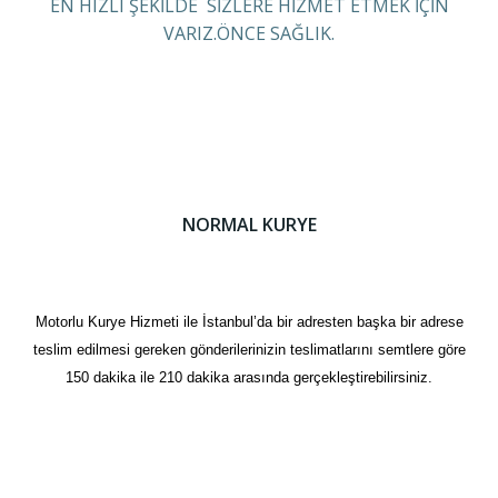
EN HIZLI ŞEKİLDE SİZLERE HİZMET ETMEK İÇİN
VARIZ.ÖNCE SAĞLIK.
NORMAL KURYE
Motorlu Kurye Hizmeti ile İstanbul’da bir adresten başka bir adrese
teslim edilmesi gereken gönderilerinizin teslimatlarını semtlere göre
150 dakika ile 210 dakika arasında gerçekleştirebilirsiniz.