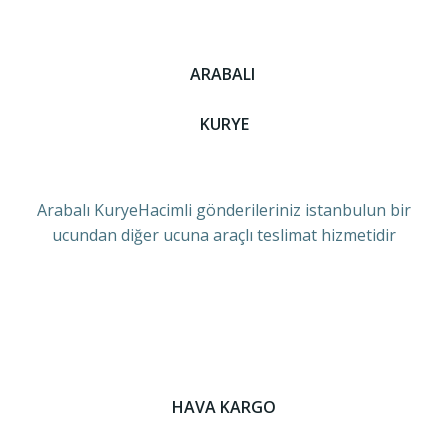
ARABALI
KURYE
Arabalı KuryeHacimli gönderileriniz istanbulun bir
ucundan diğer ucuna araçlı teslimat hizmetidir
HAVA KARGO