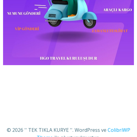
© 2026 '' TEK TIKLA KURYE ''. WordPress ve
ColibriWP