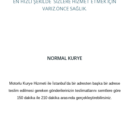
EN HIZLI ŞEKİLDE SİZLERE HİZMET ETMEK İÇİN
VARIZ.ÖNCE SAĞLIK.
NORMAL KURYE
Motorlu Kurye Hizmeti ile İstanbul’da bir adresten başka bir adrese
teslim edilmesi gereken gönderilerinizin teslimatlarını semtlere göre
150 dakika ile 210 dakika arasında gerçekleştirebilirsiniz.