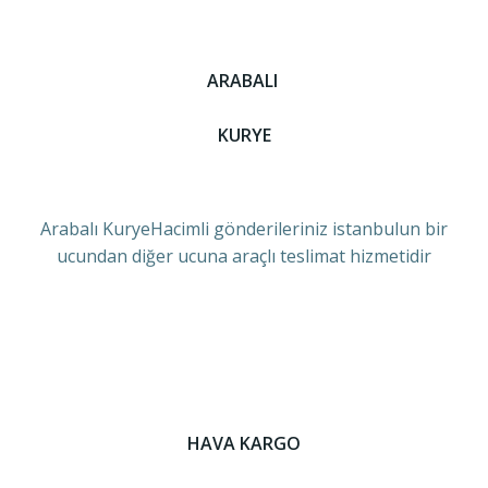
ARABALI
KURYE
Arabalı KuryeHacimli gönderileriniz istanbulun bir
ucundan diğer ucuna araçlı teslimat hizmetidir
HAVA KARGO