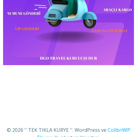
© 2026 '' TEK TIKLA KURYE ''. WordPress ve
ColibriWP