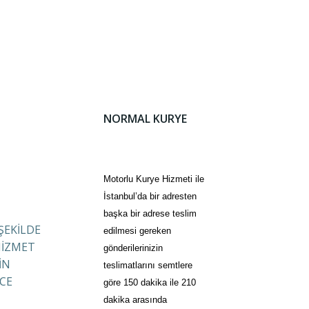
NORMAL KURYE
Motorlu Kurye Hizmeti ile
İstanbul’da bir adresten
başka bir adrese teslim
 ŞEKİLDE
edilmesi gereken
HİZMET
gönderilerinizin
İN
teslimatlarını semtlere
CE
göre 150 dakika ile 210
dakika arasında