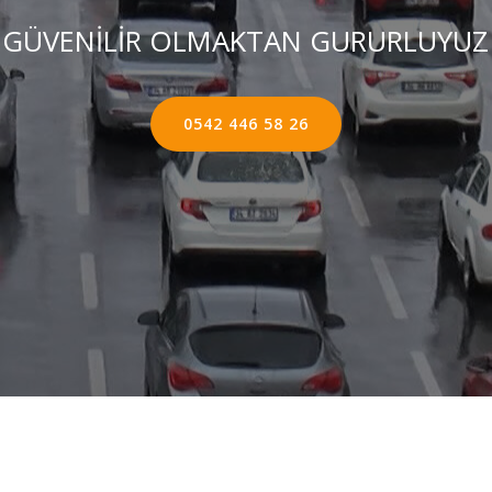
GÜVENİLİR OLMAKTAN GURURLUYUZ
0542 446 58 26