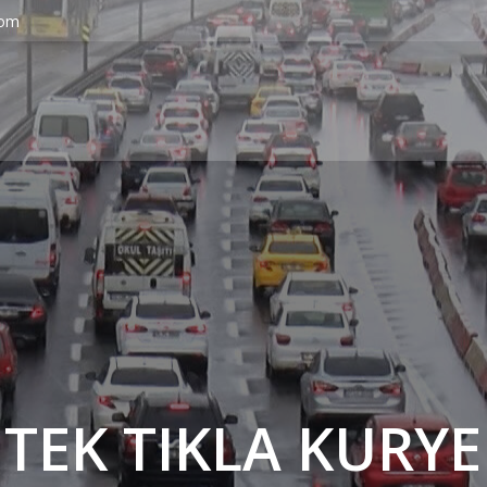
com
' TEK TIKLA KURYE 