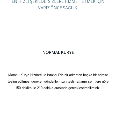
EN HIZLI ŞEKİLDE SİZLERE HİZMET ETMEK İÇİN
VARIZ.ÖNCE SAĞLIK.
NORMAL KURYE
Motorlu Kurye Hizmeti ile İstanbul’da bir adresten başka bir adrese
teslim edilmesi gereken gönderilerinizin teslimatlarını semtlere göre
150 dakika ile 210 dakika arasında gerçekleştirebilirsiniz.