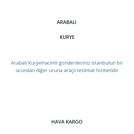
ARABALI
KURYE
Arabalı KuryeHacimli gönderileriniz istanbulun bir
ucundan diğer ucuna araçlı teslimat hizmetidir
HAVA KARGO