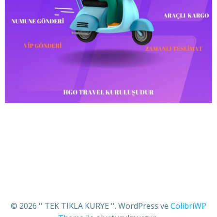
© 2026 '' TEK TIKLA KURYE ''. WordPress ve
ColibriWP