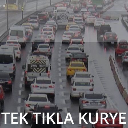
com
' TEK TIKLA KURYE 