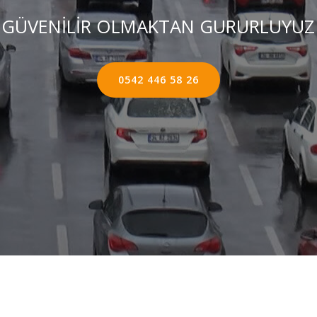
GÜVENİLİR OLMAKTAN GURURLUYUZ
0542 446 58 26