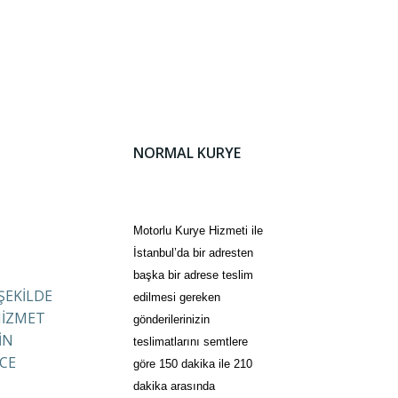
NORMAL KURYE
Motorlu Kurye Hizmeti ile
İstanbul’da bir adresten
başka bir adrese teslim
 ŞEKİLDE
edilmesi gereken
HİZMET
gönderilerinizin
İN
teslimatlarını semtlere
CE
göre 150 dakika ile 210
dakika arasında