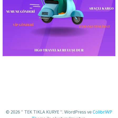
© 2026 '' TEK TIKLA KURYE ''. WordPress ve
ColibriWP