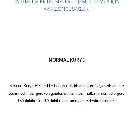
EN HIZLI ŞEKİLDE SİZLERE HİZMET ETMEK İÇİN
VARIZ.ÖNCE SAĞLIK.
NORMAL KURYE
Motorlu Kurye Hizmeti ile İstanbul’da bir adresten başka bir adrese
teslim edilmesi gereken gönderilerinizin teslimatlarını semtlere göre
150 dakika ile 210 dakika arasında gerçekleştirebilirsiniz.