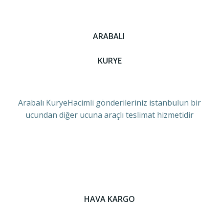
ARABALI
KURYE
Arabalı KuryeHacimli gönderileriniz istanbulun bir
ucundan diğer ucuna araçlı teslimat hizmetidir
HAVA KARGO