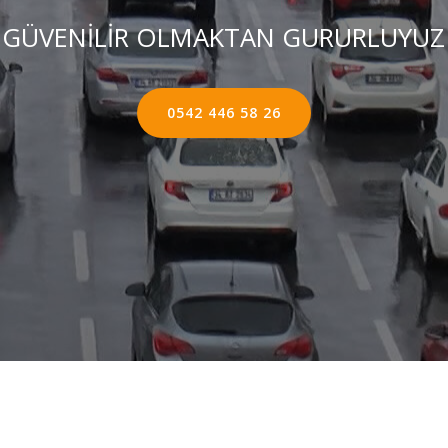
GÜVENİLİR OLMAKTAN GURURLUYUZ
0542 446 58 26