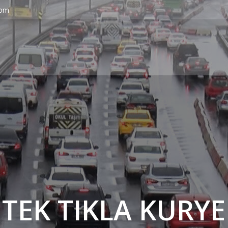
com
' TEK TIKLA KURYE 