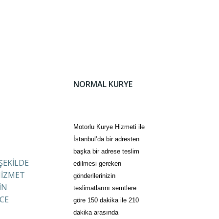
NORMAL KURYE
Motorlu Kurye Hizmeti ile
İstanbul’da bir adresten
başka bir adrese teslim
 ŞEKİLDE
edilmesi gereken
HİZMET
gönderilerinizin
İN
teslimatlarını semtlere
CE
göre 150 dakika ile 210
dakika arasında