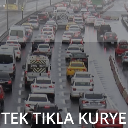
com
' TEK TIKLA KURYE 