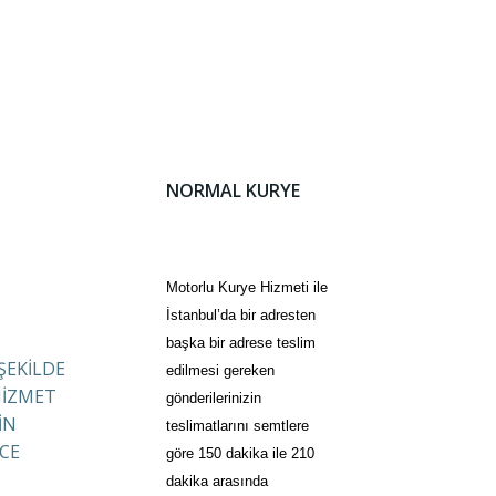
NORMAL KURYE
Motorlu Kurye Hizmeti ile
İstanbul’da bir adresten
başka bir adrese teslim
 ŞEKİLDE
edilmesi gereken
HİZMET
gönderilerinizin
İN
teslimatlarını semtlere
CE
göre 150 dakika ile 210
dakika arasında