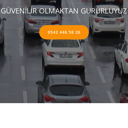
GÜVENİLİR OLMAKTAN GURURLUYUZ
0542 446 58 26