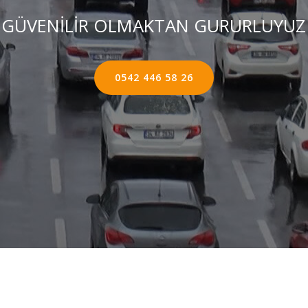
GÜVENİLİR OLMAKTAN GURURLUYUZ
0542 446 58 26