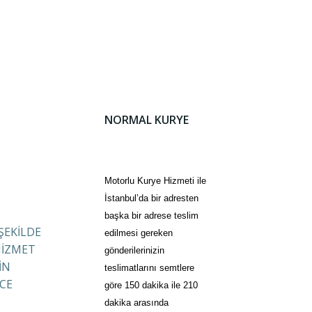
NORMAL KURYE
Motorlu Kurye Hizmeti ile
İstanbul’da bir adresten
başka bir adrese teslim
 ŞEKİLDE
edilmesi gereken
HİZMET
gönderilerinizin
İN
teslimatlarını semtlere
CE
göre 150 dakika ile 210
dakika arasında