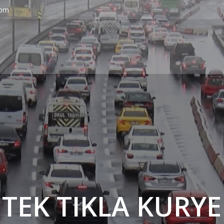
com
' TEK TIKLA KURYE 