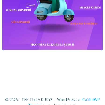
© 2026 '' TEK TIKLA KURYE ''. WordPress ve
ColibriWP