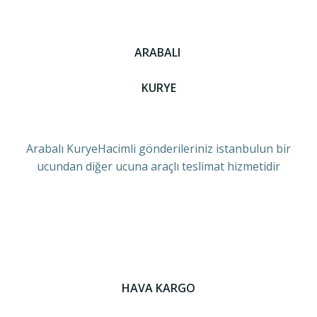
ARABALI
KURYE
Arabalı KuryeHacimli gönderileriniz istanbulun bir
ucundan diğer ucuna araçlı teslimat hizmetidir
HAVA KARGO