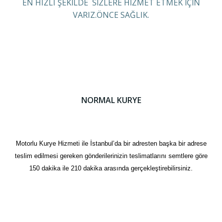
EN HIZLI ŞEKİLDE SİZLERE HİZMET ETMEK İÇİN
VARIZ.ÖNCE SAĞLIK.
NORMAL KURYE
Motorlu Kurye Hizmeti ile İstanbul’da bir adresten başka bir adrese
teslim edilmesi gereken gönderilerinizin teslimatlarını semtlere göre
150 dakika ile 210 dakika arasında gerçekleştirebilirsiniz.