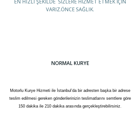
EN HIZLI ŞEKİLDE SİZLERE HİZMET ETMEK İÇİN
VARIZ.ÖNCE SAĞLIK.
NORMAL KURYE
Motorlu Kurye Hizmeti ile İstanbul’da bir adresten başka bir adrese
teslim edilmesi gereken gönderilerinizin teslimatlarını semtlere göre
150 dakika ile 210 dakika arasında gerçekleştirebilirsiniz.