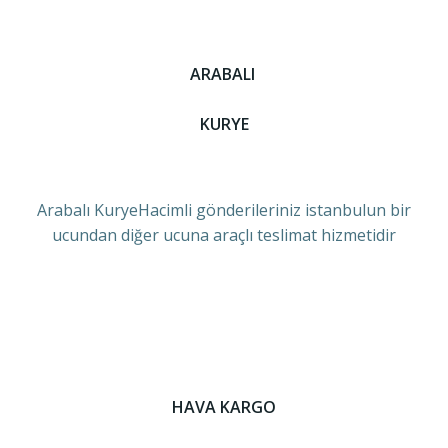
ARABALI
KURYE
Arabalı KuryeHacimli gönderileriniz istanbulun bir
ucundan diğer ucuna araçlı teslimat hizmetidir
HAVA KARGO