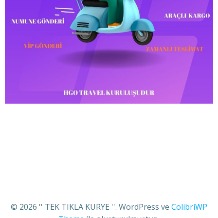
© 2026 '' TEK TIKLA KURYE ''. WordPress ve
ColibriWP