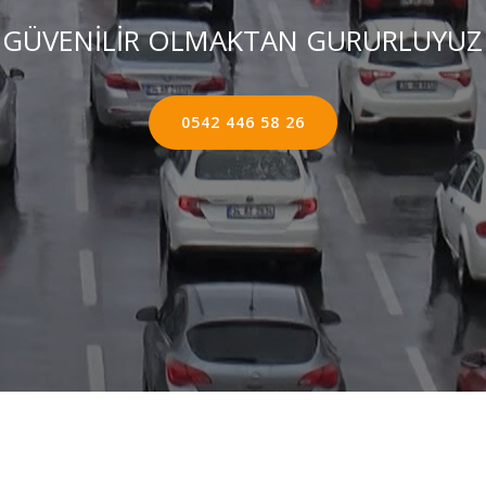
GÜVENİLİR OLMAKTAN GURURLUYUZ
0542 446 58 26