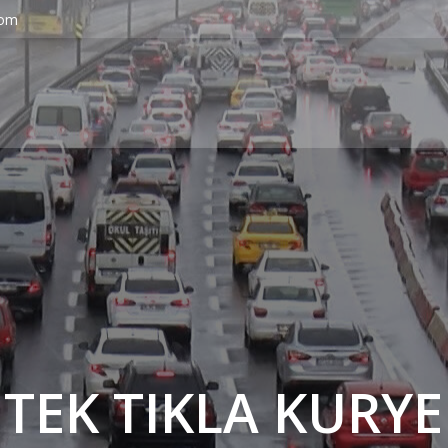
com
' TEK TIKLA KURYE 