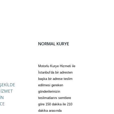
NORMAL KURYE
Motorlu Kurye Hizmeti ile
İstanbul’da bir adresten
başka bir adrese teslim
 ŞEKİLDE
edilmesi gereken
HİZMET
gönderilerinizin
İN
teslimatlarını semtlere
CE
göre 150 dakika ile 210
dakika arasında