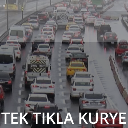
com
' TEK TIKLA KURYE 