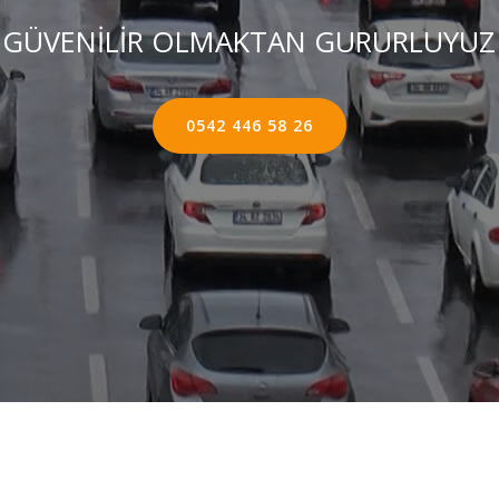
GÜVENİLİR OLMAKTAN GURURLUYUZ
0542 446 58 26