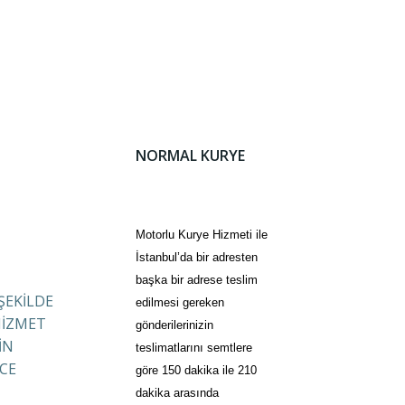
NORMAL KURYE
Motorlu Kurye Hizmeti ile
İstanbul’da bir adresten
başka bir adrese teslim
 ŞEKİLDE
edilmesi gereken
HİZMET
gönderilerinizin
İN
teslimatlarını semtlere
CE
göre 150 dakika ile 210
dakika arasında