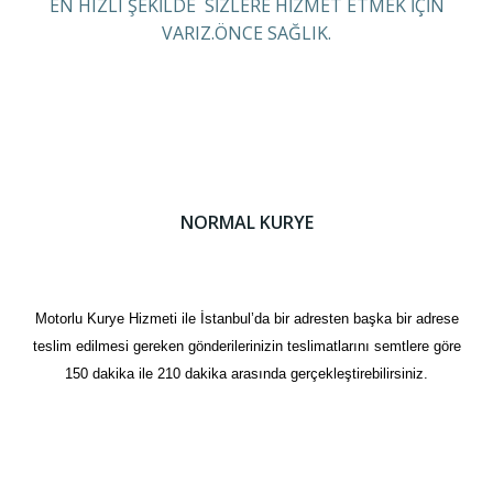
EN HIZLI ŞEKİLDE SİZLERE HİZMET ETMEK İÇİN
VARIZ.ÖNCE SAĞLIK.
NORMAL KURYE
Motorlu Kurye Hizmeti ile İstanbul’da bir adresten başka bir adrese
teslim edilmesi gereken gönderilerinizin teslimatlarını semtlere göre
150 dakika ile 210 dakika arasında gerçekleştirebilirsiniz.