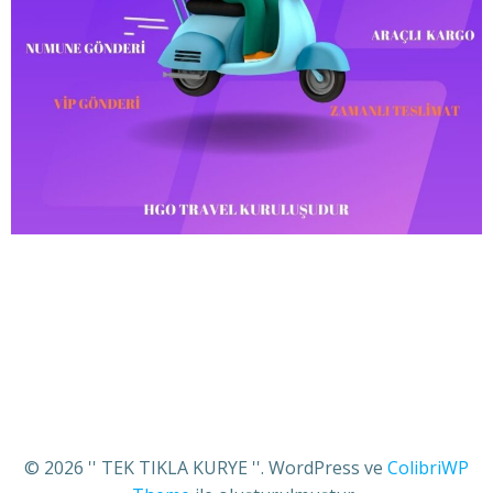
© 2026 '' TEK TIKLA KURYE ''. WordPress ve
ColibriWP