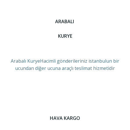
ARABALI
KURYE
Arabalı KuryeHacimli gönderileriniz istanbulun bir
ucundan diğer ucuna araçlı teslimat hizmetidir
HAVA KARGO