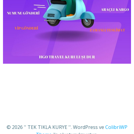
© 2026 '' TEK TIKLA KURYE ''. WordPress ve
ColibriWP