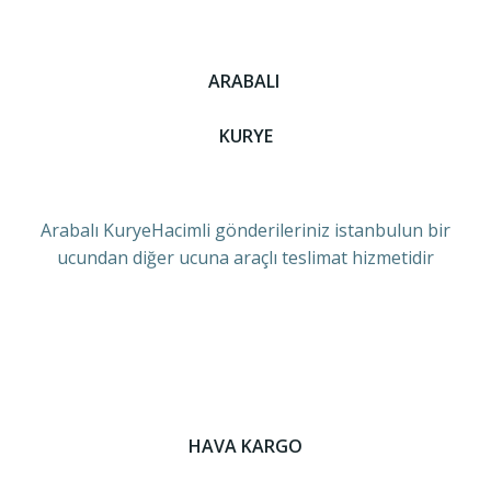
ARABALI
KURYE
Arabalı KuryeHacimli gönderileriniz istanbulun bir
ucundan diğer ucuna araçlı teslimat hizmetidir
HAVA KARGO