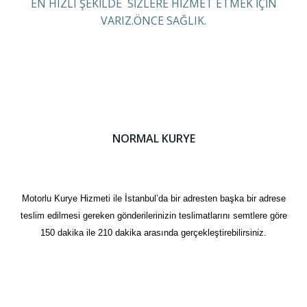
EN HIZLI ŞEKİLDE SİZLERE HİZMET ETMEK İÇİN
VARIZ.ÖNCE SAĞLIK.
NORMAL KURYE
Motorlu Kurye Hizmeti ile İstanbul’da bir adresten başka bir adrese
teslim edilmesi gereken gönderilerinizin teslimatlarını semtlere göre
150 dakika ile 210 dakika arasında gerçekleştirebilirsiniz.