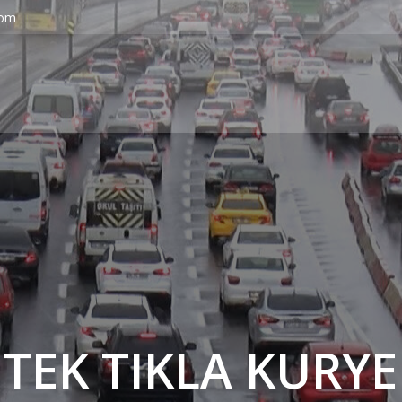
com
' TEK TIKLA KURYE 