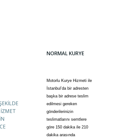
NORMAL KURYE
Motorlu Kurye Hizmeti ile
İstanbul’da bir adresten
başka bir adrese teslim
 ŞEKİLDE
edilmesi gereken
HİZMET
gönderilerinizin
İN
teslimatlarını semtlere
CE
göre 150 dakika ile 210
dakika arasında