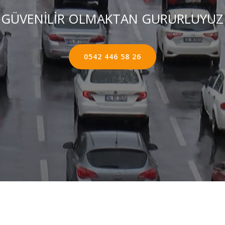
GÜVENİLİR OLMAKTAN GURURLUYUZ
0542 446 58 26