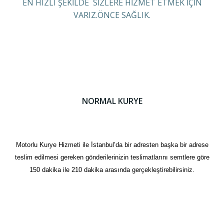
EN HIZLI ŞEKİLDE SİZLERE HİZMET ETMEK İÇİN
VARIZ.ÖNCE SAĞLIK.
NORMAL KURYE
Motorlu Kurye Hizmeti ile İstanbul’da bir adresten başka bir adrese
teslim edilmesi gereken gönderilerinizin teslimatlarını semtlere göre
150 dakika ile 210 dakika arasında gerçekleştirebilirsiniz.