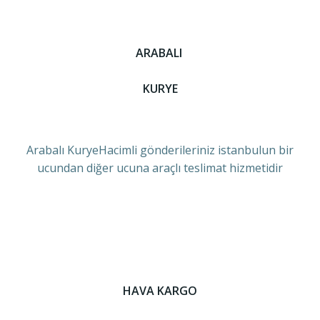
ARABALI
KURYE
Arabalı KuryeHacimli gönderileriniz istanbulun bir
ucundan diğer ucuna araçlı teslimat hizmetidir
HAVA KARGO