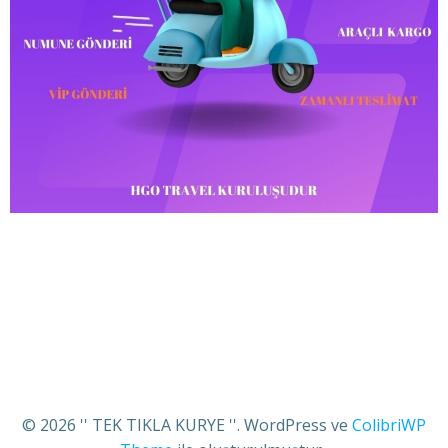
© 2026 '' TEK TIKLA KURYE ''. WordPress ve
ColibriWP