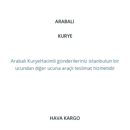
ARABALI
KURYE
Arabalı KuryeHacimli gönderileriniz istanbulun bir
ucundan diğer ucuna araçlı teslimat hizmetidir
HAVA KARGO