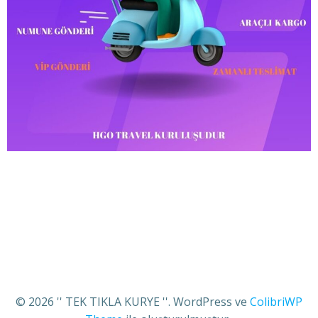
© 2026 '' TEK TIKLA KURYE ''. WordPress ve
ColibriWP