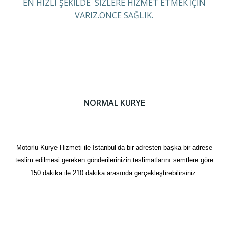
EN HIZLI ŞEKİLDE SİZLERE HİZMET ETMEK İÇİN
VARIZ.ÖNCE SAĞLIK.
NORMAL KURYE
Motorlu Kurye Hizmeti ile İstanbul’da bir adresten başka bir adrese
teslim edilmesi gereken gönderilerinizin teslimatlarını semtlere göre
150 dakika ile 210 dakika arasında gerçekleştirebilirsiniz.