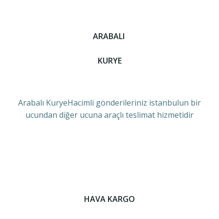
ARABALI
KURYE
Arabalı KuryeHacimli gönderileriniz istanbulun bir
ucundan diğer ucuna araçlı teslimat hizmetidir
HAVA KARGO