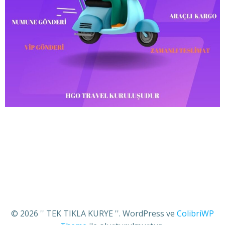
© 2026 '' TEK TIKLA KURYE ''. WordPress ve
ColibriWP