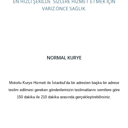
EN HIZLI ŞEKİLDE SİZLERE HİZMET ETMEK İÇİN
VARIZ.ÖNCE SAĞLIK.
NORMAL KURYE
Motorlu Kurye Hizmeti ile İstanbul’da bir adresten başka bir adrese
teslim edilmesi gereken gönderilerinizin teslimatlarını semtlere göre
150 dakika ile 210 dakika arasında gerçekleştirebilirsiniz.