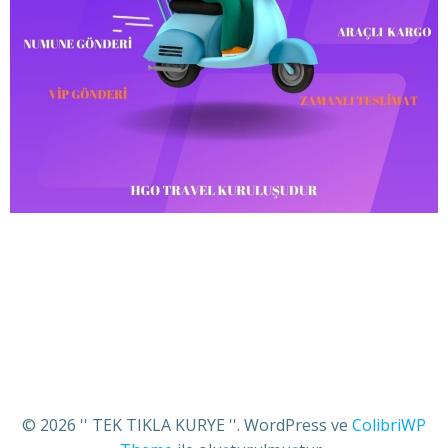
© 2026 '' TEK TIKLA KURYE ''. WordPress ve
ColibriWP