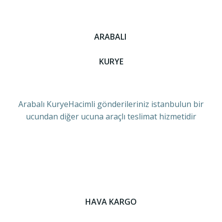
ARABALI
KURYE
Arabalı KuryeHacimli gönderileriniz istanbulun bir
ucundan diğer ucuna araçlı teslimat hizmetidir
HAVA KARGO