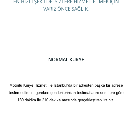
EN HIZLI ŞEKİLDE SİZLERE HİZMET ETMEK İÇİN
VARIZ.ÖNCE SAĞLIK.
NORMAL KURYE
Motorlu Kurye Hizmeti ile İstanbul’da bir adresten başka bir adrese
teslim edilmesi gereken gönderilerinizin teslimatlarını semtlere göre
150 dakika ile 210 dakika arasında gerçekleştirebilirsiniz.