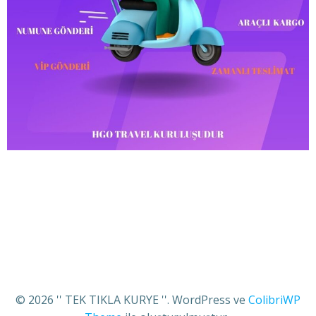
© 2026 '' TEK TIKLA KURYE ''. WordPress ve
ColibriWP