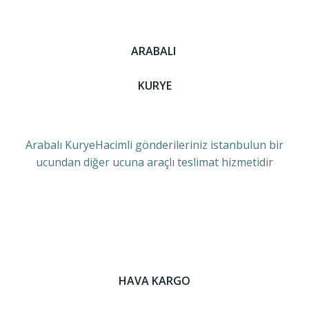
ARABALI
KURYE
Arabalı KuryeHacimli gönderileriniz istanbulun bir
ucundan diğer ucuna araçlı teslimat hizmetidir
HAVA KARGO