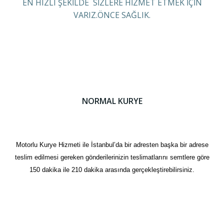
EN HIZLI ŞEKİLDE SİZLERE HİZMET ETMEK İÇİN
VARIZ.ÖNCE SAĞLIK.
NORMAL KURYE
Motorlu Kurye Hizmeti ile İstanbul’da bir adresten başka bir adrese
teslim edilmesi gereken gönderilerinizin teslimatlarını semtlere göre
150 dakika ile 210 dakika arasında gerçekleştirebilirsiniz.