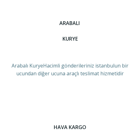
ARABALI
KURYE
Arabalı KuryeHacimli gönderileriniz istanbulun bir
ucundan diğer ucuna araçlı teslimat hizmetidir
HAVA KARGO