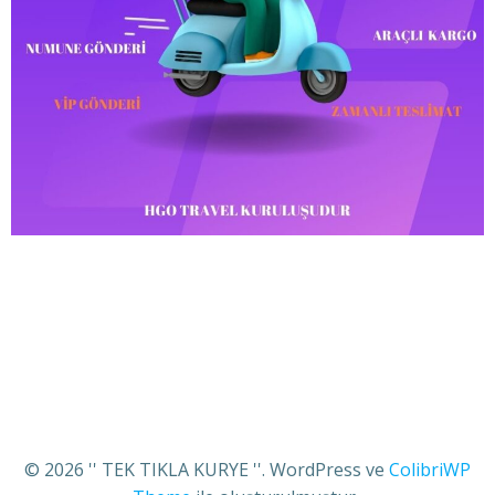
© 2026 '' TEK TIKLA KURYE ''. WordPress ve
ColibriWP