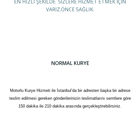
EN HIZLI ŞEKİLDE SİZLERE HİZMET ETMEK İÇİN
VARIZ.ÖNCE SAĞLIK.
NORMAL KURYE
Motorlu Kurye Hizmeti ile İstanbul’da bir adresten başka bir adrese
teslim edilmesi gereken gönderilerinizin teslimatlarını semtlere göre
150 dakika ile 210 dakika arasında gerçekleştirebilirsiniz.