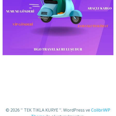
© 2026 '' TEK TIKLA KURYE ''. WordPress ve
ColibriWP