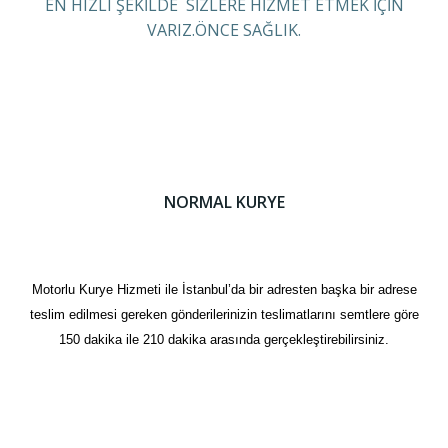
EN HIZLI ŞEKİLDE SİZLERE HİZMET ETMEK İÇİN
VARIZ.ÖNCE SAĞLIK.
NORMAL KURYE
Motorlu Kurye Hizmeti ile İstanbul’da bir adresten başka bir adrese
teslim edilmesi gereken gönderilerinizin teslimatlarını semtlere göre
150 dakika ile 210 dakika arasında gerçekleştirebilirsiniz.