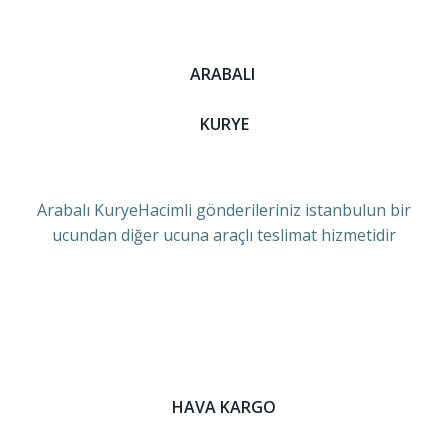
ARABALI
KURYE
Arabalı KuryeHacimli gönderileriniz istanbulun bir
ucundan diğer ucuna araçlı teslimat hizmetidir
HAVA KARGO