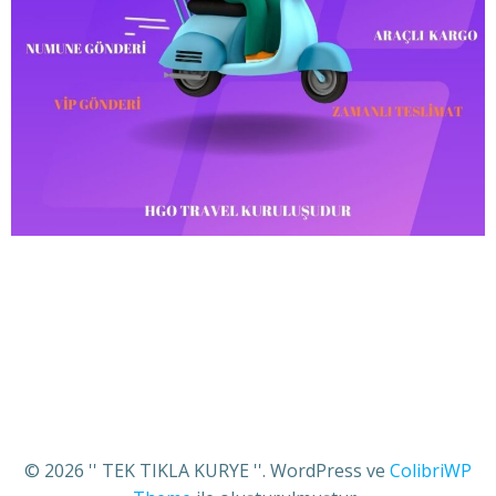
© 2026 '' TEK TIKLA KURYE ''. WordPress ve
ColibriWP