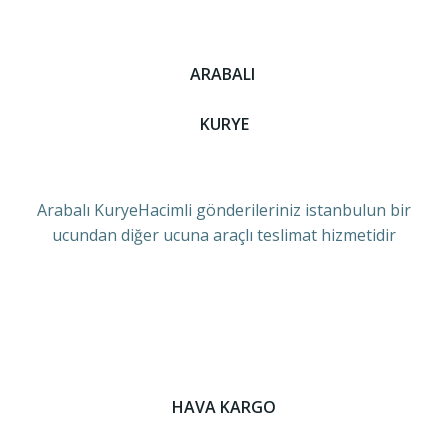
ARABALI
KURYE
Arabalı KuryeHacimli gönderileriniz istanbulun bir
ucundan diğer ucuna araçlı teslimat hizmetidir
HAVA KARGO