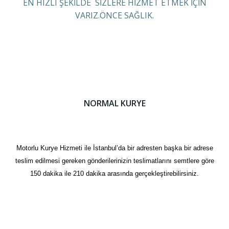
EN HIZLI ŞEKİLDE SİZLERE HİZMET ETMEK İÇİN
VARIZ.ÖNCE SAĞLIK.
NORMAL KURYE
Motorlu Kurye Hizmeti ile İstanbul’da bir adresten başka bir adrese
teslim edilmesi gereken gönderilerinizin teslimatlarını semtlere göre
150 dakika ile 210 dakika arasında gerçekleştirebilirsiniz.