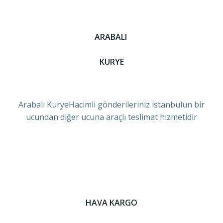
ARABALI
KURYE
Arabalı KuryeHacimli gönderileriniz istanbulun bir
ucundan diğer ucuna araçlı teslimat hizmetidir
HAVA KARGO