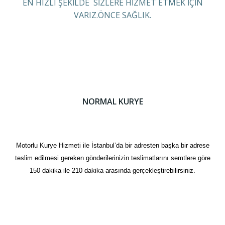
EN HIZLI ŞEKİLDE SİZLERE HİZMET ETMEK İÇİN
VARIZ.ÖNCE SAĞLIK.
NORMAL KURYE
Motorlu Kurye Hizmeti ile İstanbul’da bir adresten başka bir adrese
teslim edilmesi gereken gönderilerinizin teslimatlarını semtlere göre
150 dakika ile 210 dakika arasında gerçekleştirebilirsiniz.