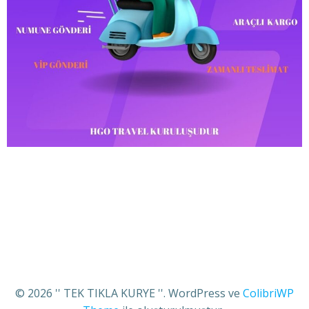
© 2026 '' TEK TIKLA KURYE ''. WordPress ve
ColibriWP