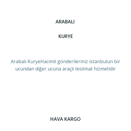
ARABALI
KURYE
Arabalı KuryeHacimli gönderileriniz istanbulun bir
ucundan diğer ucuna araçlı teslimat hizmetidir
HAVA KARGO