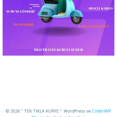
© 2026 '' TEK TIKLA KURYE ''. WordPress ve
ColibriWP