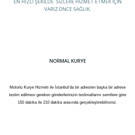
EN HIZLI ŞEKİLDE SİZLERE HİZMET ETMEK İÇİN
VARIZ.ÖNCE SAĞLIK.
NORMAL KURYE
Motorlu Kurye Hizmeti ile İstanbul’da bir adresten başka bir adrese
teslim edilmesi gereken gönderilerinizin teslimatlarını semtlere göre
150 dakika ile 210 dakika arasında gerçekleştirebilirsiniz.