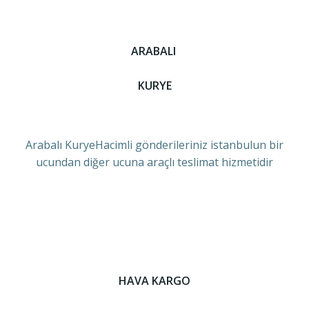
ARABALI
KURYE
Arabalı KuryeHacimli gönderileriniz istanbulun bir
ucundan diğer ucuna araçlı teslimat hizmetidir
HAVA KARGO