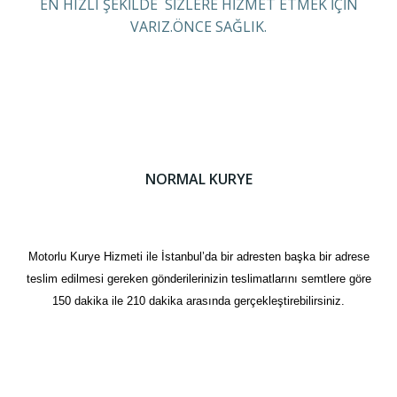
EN HIZLI ŞEKİLDE SİZLERE HİZMET ETMEK İÇİN
VARIZ.ÖNCE SAĞLIK.
NORMAL KURYE
Motorlu Kurye Hizmeti ile İstanbul’da bir adresten başka bir adrese
teslim edilmesi gereken gönderilerinizin teslimatlarını semtlere göre
150 dakika ile 210 dakika arasında gerçekleştirebilirsiniz.