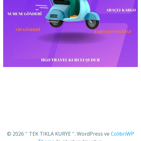
© 2026 '' TEK TIKLA KURYE ''. WordPress ve
ColibriWP