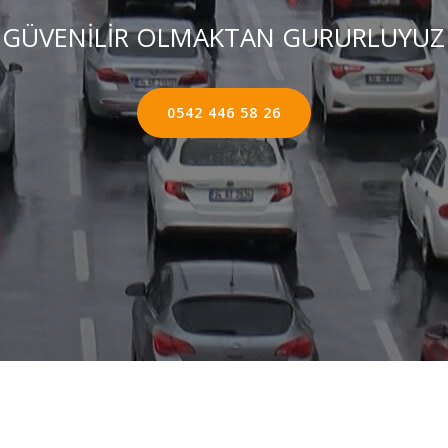
GÜVENİLİR OLMAKTAN GURURLUYUZ
0542 446 58 26