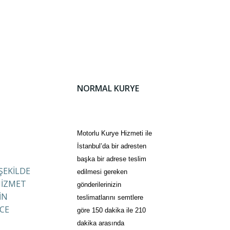
NORMAL KURYE
Motorlu Kurye Hizmeti ile
İstanbul’da bir adresten
başka bir adrese teslim
 ŞEKİLDE
edilmesi gereken
HİZMET
gönderilerinizin
İN
teslimatlarını semtlere
CE
göre 150 dakika ile 210
dakika arasında