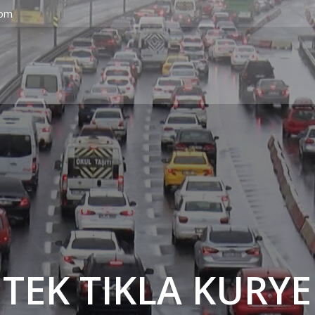
com
' TEK TIKLA KURYE 