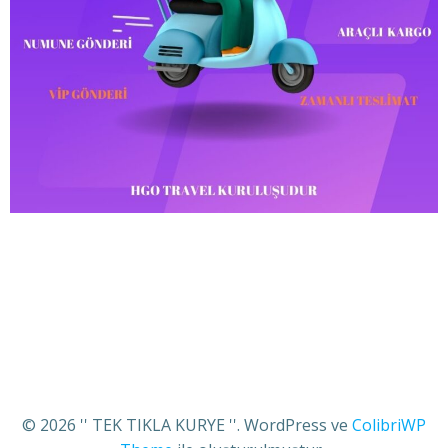
© 2026 '' TEK TIKLA KURYE ''. WordPress ve
ColibriWP