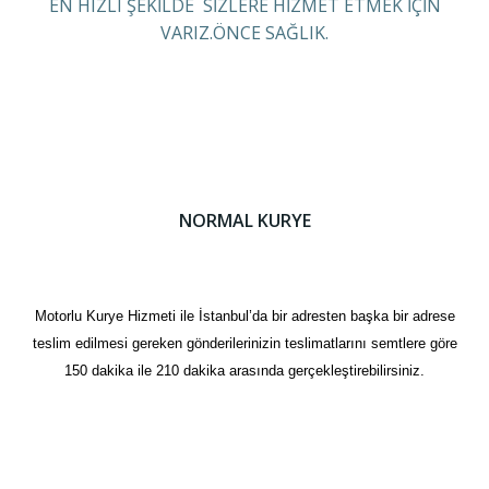
EN HIZLI ŞEKİLDE SİZLERE HİZMET ETMEK İÇİN
VARIZ.ÖNCE SAĞLIK.
NORMAL KURYE
Motorlu Kurye Hizmeti ile İstanbul’da bir adresten başka bir adrese
teslim edilmesi gereken gönderilerinizin teslimatlarını semtlere göre
150 dakika ile 210 dakika arasında gerçekleştirebilirsiniz.