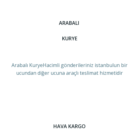
ARABALI
KURYE
Arabalı KuryeHacimli gönderileriniz istanbulun bir
ucundan diğer ucuna araçlı teslimat hizmetidir
HAVA KARGO