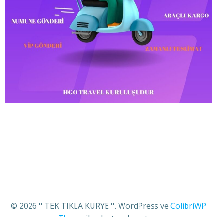
© 2026 '' TEK TIKLA KURYE ''. WordPress ve
ColibriWP