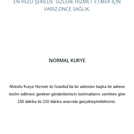
EN HIZLI ŞEKİLDE SİZLERE HİZMET ETMEK İÇİN
VARIZ.ÖNCE SAĞLIK.
NORMAL KURYE
Motorlu Kurye Hizmeti ile İstanbul’da bir adresten başka bir adrese
teslim edilmesi gereken gönderilerinizin teslimatlarını semtlere göre
150 dakika ile 210 dakika arasında gerçekleştirebilirsiniz.