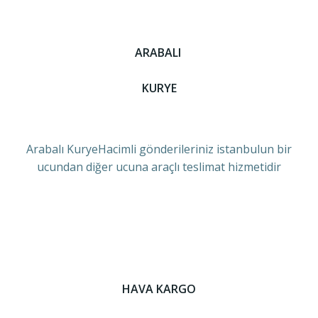
ARABALI
KURYE
Arabalı KuryeHacimli gönderileriniz istanbulun bir
ucundan diğer ucuna araçlı teslimat hizmetidir
HAVA KARGO