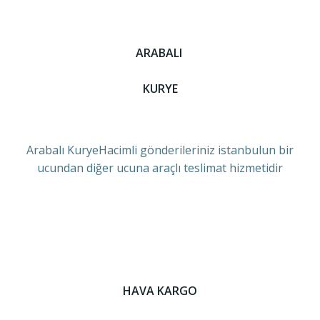
ARABALI
KURYE
Arabalı KuryeHacimli gönderileriniz istanbulun bir
ucundan diğer ucuna araçlı teslimat hizmetidir
HAVA KARGO