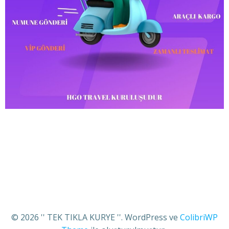
© 2026 '' TEK TIKLA KURYE ''. WordPress ve
ColibriWP