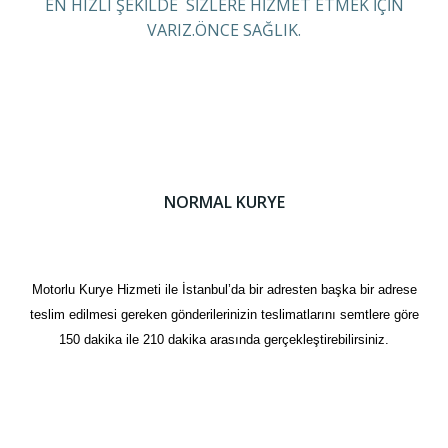
EN HIZLI ŞEKİLDE SİZLERE HİZMET ETMEK İÇİN
VARIZ.ÖNCE SAĞLIK.
NORMAL KURYE
Motorlu Kurye Hizmeti ile İstanbul’da bir adresten başka bir adrese
teslim edilmesi gereken gönderilerinizin teslimatlarını semtlere göre
150 dakika ile 210 dakika arasında gerçekleştirebilirsiniz.