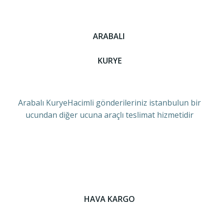
ARABALI
KURYE
Arabalı KuryeHacimli gönderileriniz istanbulun bir
ucundan diğer ucuna araçlı teslimat hizmetidir
HAVA KARGO