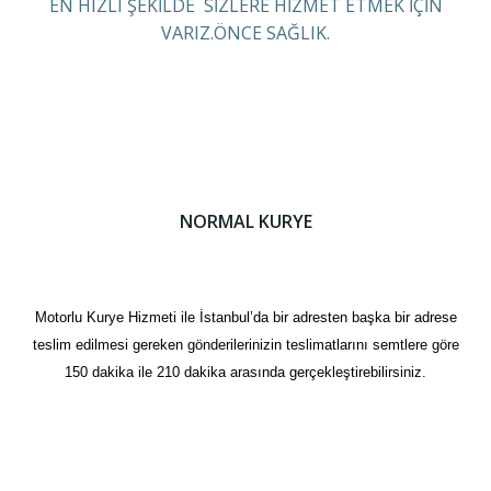
EN HIZLI ŞEKİLDE SİZLERE HİZMET ETMEK İÇİN
VARIZ.ÖNCE SAĞLIK.
NORMAL KURYE
Motorlu Kurye Hizmeti ile İstanbul’da bir adresten başka bir adrese
teslim edilmesi gereken gönderilerinizin teslimatlarını semtlere göre
150 dakika ile 210 dakika arasında gerçekleştirebilirsiniz.