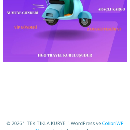
© 2026 '' TEK TIKLA KURYE ''. WordPress ve
ColibriWP