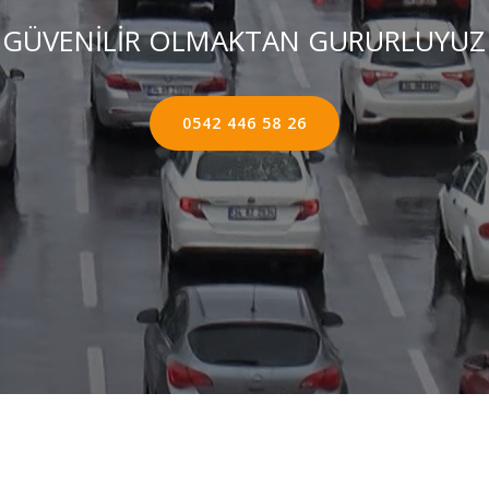
GÜVENİLİR OLMAKTAN GURURLUYUZ
0542 446 58 26