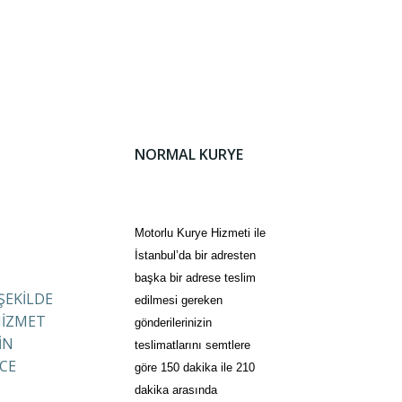
NORMAL KURYE
Motorlu Kurye Hizmeti ile
İstanbul’da bir adresten
başka bir adrese teslim
 ŞEKİLDE
edilmesi gereken
HİZMET
gönderilerinizin
İN
teslimatlarını semtlere
CE
göre 150 dakika ile 210
dakika arasında