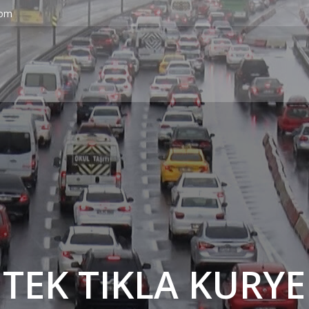
com
' TEK TIKLA KURYE 