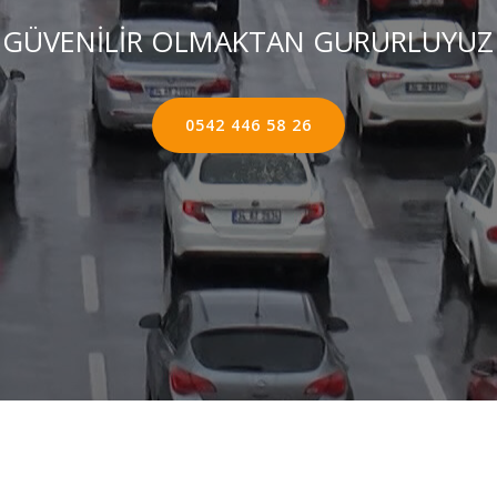
GÜVENİLİR OLMAKTAN GURURLUYUZ
0542 446 58 26