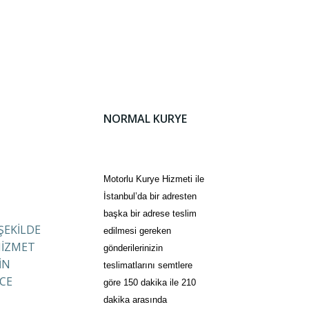
NORMAL KURYE
Motorlu Kurye Hizmeti ile
İstanbul’da bir adresten
başka bir adrese teslim
 ŞEKİLDE
edilmesi gereken
HİZMET
gönderilerinizin
İN
teslimatlarını semtlere
CE
göre 150 dakika ile 210
dakika arasında