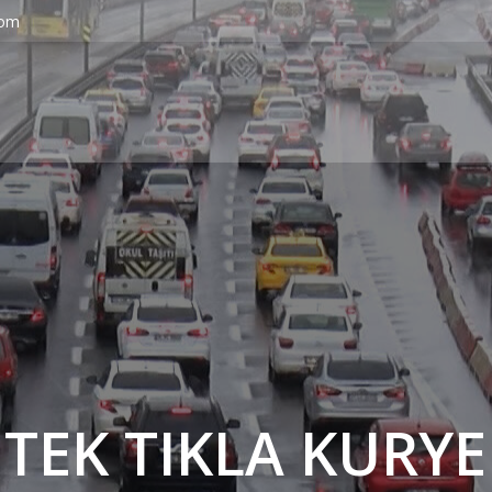
com
' TEK TIKLA KURYE 