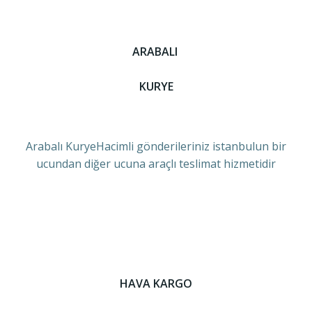
ARABALI
KURYE
Arabalı KuryeHacimli gönderileriniz istanbulun bir
ucundan diğer ucuna araçlı teslimat hizmetidir
HAVA KARGO