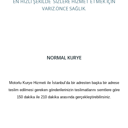
EN HIZLI ŞEKİLDE SİZLERE HİZMET ETMEK İÇİN
VARIZ.ÖNCE SAĞLIK.
NORMAL KURYE
Motorlu Kurye Hizmeti ile İstanbul’da bir adresten başka bir adrese
teslim edilmesi gereken gönderilerinizin teslimatlarını semtlere göre
150 dakika ile 210 dakika arasında gerçekleştirebilirsiniz.