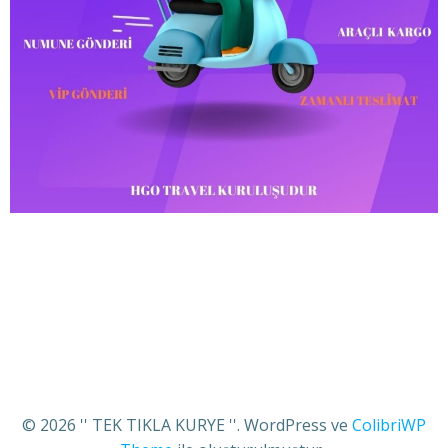
© 2026 '' TEK TIKLA KURYE ''. WordPress ve
ColibriWP