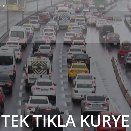
com
' TEK TIKLA KURYE 