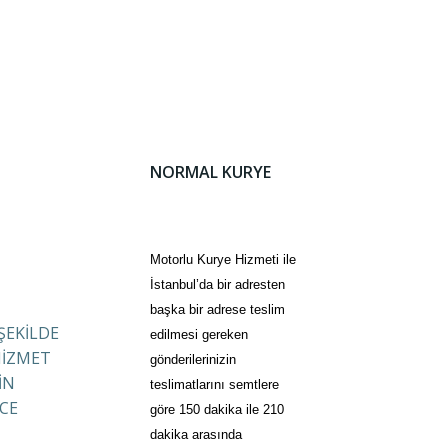
NORMAL KURYE
Motorlu Kurye Hizmeti ile
İstanbul’da bir adresten
başka bir adrese teslim
 ŞEKİLDE
edilmesi gereken
HİZMET
gönderilerinizin
İN
teslimatlarını semtlere
CE
göre 150 dakika ile 210
dakika arasında