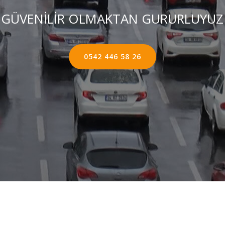
GÜVENİLİR OLMAKTAN GURURLUYUZ
0542 446 58 26