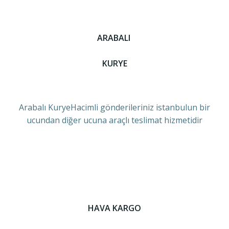
ARABALI
KURYE
Arabalı KuryeHacimli gönderileriniz istanbulun bir
ucundan diğer ucuna araçlı teslimat hizmetidir
HAVA KARGO