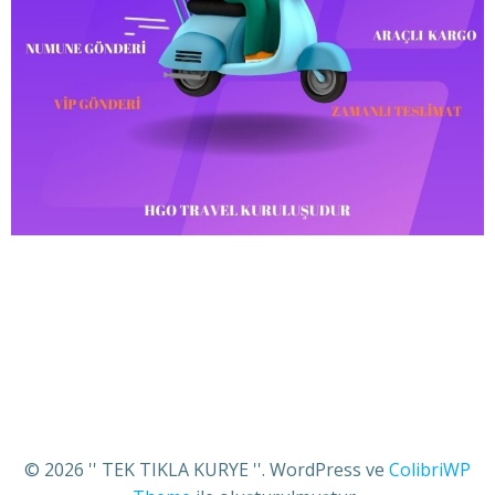
© 2026 '' TEK TIKLA KURYE ''. WordPress ve
ColibriWP