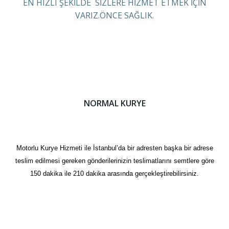
EN HIZLI ŞEKİLDE SİZLERE HİZMET ETMEK İÇİN
VARIZ.ÖNCE SAĞLIK.
NORMAL KURYE
Motorlu Kurye Hizmeti ile İstanbul’da bir adresten başka bir adrese
teslim edilmesi gereken gönderilerinizin teslimatlarını semtlere göre
150 dakika ile 210 dakika arasında gerçekleştirebilirsiniz.