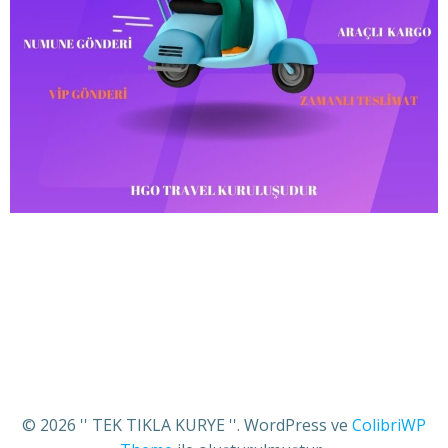
© 2026 '' TEK TIKLA KURYE ''. WordPress ve
ColibriWP