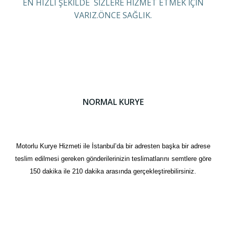
EN HIZLI ŞEKİLDE SİZLERE HİZMET ETMEK İÇİN
VARIZ.ÖNCE SAĞLIK.
NORMAL KURYE
Motorlu Kurye Hizmeti ile İstanbul’da bir adresten başka bir adrese
teslim edilmesi gereken gönderilerinizin teslimatlarını semtlere göre
150 dakika ile 210 dakika arasında gerçekleştirebilirsiniz.