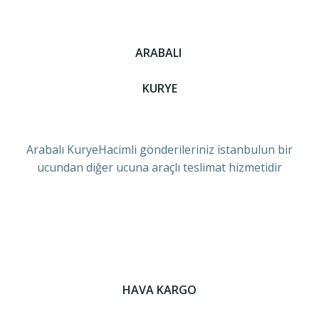
ARABALI
KURYE
Arabalı KuryeHacimli gönderileriniz istanbulun bir
ucundan diğer ucuna araçlı teslimat hizmetidir
HAVA KARGO