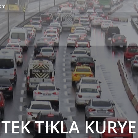
com
' TEK TIKLA KURYE 