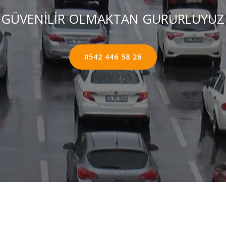
GÜVENİLİR OLMAKTAN GURURLUYUZ
0542 446 58 26