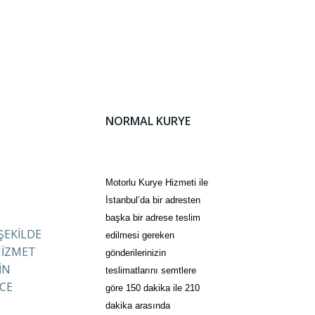
NORMAL KURYE
Motorlu Kurye Hizmeti ile
İstanbul’da bir adresten
başka bir adrese teslim
 ŞEKİLDE
edilmesi gereken
HİZMET
gönderilerinizin
İN
teslimatlarını semtlere
CE
göre 150 dakika ile 210
dakika arasında